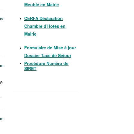
Meublé en Mairie
CERFA Déclaration
re
Chambre d'Hotes en
Mairie
Formulaire de Mise à jour
Dossier Taxe de Séjour
Procédure Numéro de
re
SIRET
re
.
re