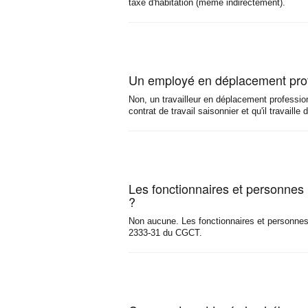
taxe d'habitation (même indirectement).
Un employé en déplacement profe
Non, un travailleur en déplacement professionn
contrat de travail saisonnier et qu'il travaille d
Les fonctionnaires et personnes 
?
Non aucune. Les fonctionnaires et personnes 
2333-31 du CGCT.