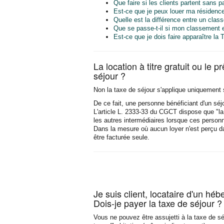
Que faire si les clients partent sans p
Est-ce que je peux louer ma résidence
Quelle est la différence entre un clas
Que se passe-t-il si mon classement en
Est-ce que je dois faire apparaître la
La location à titre gratuit ou le p
séjour ?
Non la taxe de séjour s'applique uniquement s
De ce fait, une personne bénéficiant d'un séjo
L'article L. 2333-33 du CGCT dispose que "la t
les autres intermédiaires lorsque ces personn
Dans la mesure où aucun loyer n'est perçu da
être facturée seule.
Je suis client, locataire d'un hébe
Dois-je payer la taxe de séjour ?
Vous ne pouvez être assujetti à la taxe de sé