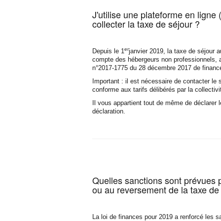
J'utilise une plateforme en lign
collecter la taxe de séjour ?
er
Depuis le 1
janvier 2019, la taxe de séjour a
compte des hébergeurs non professionnels, aux
n°2017-1775 du 28 décembre 2017 de finances
Important : il est nécessaire de contacter le s
conforme aux tarifs délibérés par la collectivi
Il vous appartient tout de même de déclarer l
déclaration.
Quelles sanctions sont prévues p
ou au reversement de la taxe de 
La loi de finances pour 2019 a renforcé les 