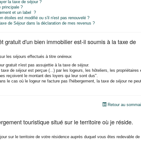
ayer la taxe de séjour ?
 principale ?
sement et un label ?
 étoiles est modifié ou s'il n'est pas renouvelé ?
 Taxe de Séjour dans la déclaration de mes revenus ?
rêt gratuit d'un bien immobilier est-il soumis à la taxe de
ur les séjours effectués à titre onéreux
ur gratuit n'est pas assujettie à la taxe de séjour.
axe de séjour est perçue (...) par les logeurs, les hôteliers, les propriétaires 
es reçoivent le montant des loyers qui leur sont dus".
ns le cas où le logeur ne facture pas l'hébergement, la taxe de séjour ne peu
Retour au sommai
rgement touristique situé sur le territoire où je réside.
jour sur le territoire de votre résidence auprès duquel vous êtes redevable de 