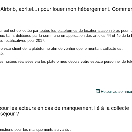
e (Airbnb, abritel...) pour louer mon hébergement. Comme
u réel est collectée par
toutes les plateformes de location saisonnières
pour l
 tarifs délibérés par la commune en application des articles 44 et 45 de la l
 rectificatives pour 2017.
ervice client de la plateforme afin de vérifier que le montant collecté est
té.
es nuitées réalisées via les plateformes depuis votre espace personnel de tél
Retour au sommai
our les acteurs en cas de manquement lié à la collecte
séjour ?
sanctions pour les manquements suivants :