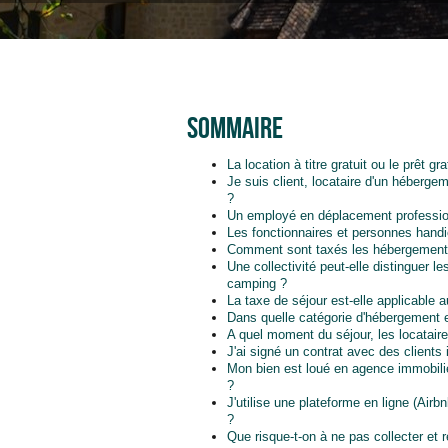
Sommaire
La location à titre gratuit ou le prêt g
Je suis client, locataire d'un hébergeme
?
Un employé en déplacement professionn
Les fonctionnaires et personnes handic
Comment sont taxés les hébergements i
Une collectivité peut-elle distinguer le
camping ?
La taxe de séjour est-elle applicable 
Dans quelle catégorie d'hébergement e
A quel moment du séjour, les locataire
J'ai signé un contrat avec des clients 
Mon bien est loué en agence immobilièr
?
J'utilise une plateforme en ligne (Air
?
Que risque-t-on à ne pas collecter et r