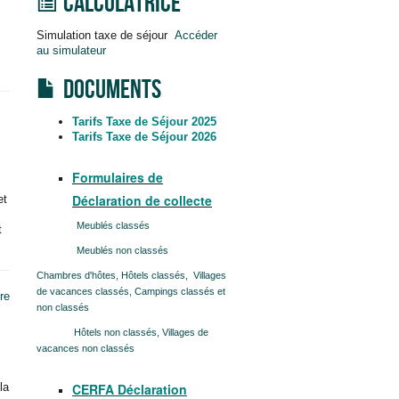
Calculatrice
Simulation taxe de séjour
Accéder
au simulateur
Documents
Tarifs Taxe de Séjour 2025
Tarifs Taxe de Séjour 2026
Formulaires de
Déclaration de collecte
et
Meublés classés
t
Meublés non classés
Chambres d'hôtes, Hôtels classés, Villages
de vacances classés, Campings classés et
re
non cl
assés
Hôtels non classés, Villages de
vacances non classés
la
CERFA Déclaration