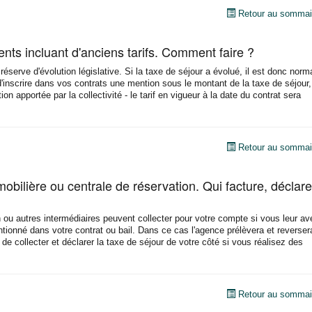
Retour au sommai
ients incluant d'anciens tarifs. Comment faire ?
serve d'évolution législative. Si la taxe de séjour a évolué, il est donc norm
d'inscrire dans vos contrats une mention sous le montant de la taxe de séjour,
n apportée par la collectivité - le tarif en vigueur à la date du contrat sera
Retour au sommai
bilière ou centrale de réservation. Qui facture, déclare
 ou autres intermédiaires peuvent collecter pour votre compte si vous leur av
ntionné dans votre contrat ou bail. Dans ce cas l'agence prélèvera et reverser
de collecter et déclarer la taxe de séjour de votre côté si vous réalisez des
Retour au sommai