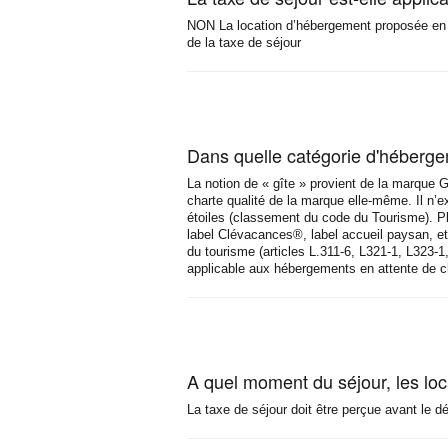
NON La location d’hébergement proposée en 
de la taxe de séjour
Dans quelle catégorie d'hébergem
La notion de « gîte » provient de la marque G
charte qualité de la marque elle-même. Il n’
étoiles (classement du code du Tourisme). 
label Clévacances®, label accueil paysan, etc
du tourisme (articles L.311-6, L321-1, L323-1
applicable aux hébergements en attente de 
A quel moment du séjour, les loca
La taxe de séjour doit être perçue avant le dé