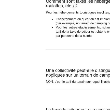
Comment sont taxés les hébergem
roulottes, etc.) ?
Pour les hébergements touristiques insolites, 
L’hébergement en question est implan
(par exemple, un terrain de camping ou 
Pour les autres établissements, notamm
tarif de la taxe de séjour est obtenu 
par personne de la nuitée
Une collectivité peut-elle distingu
appliqués sur un terrain de camp
NON, c'est le tarif du terrain sur lequel l'hab
La taxe de séjour est-elle appli