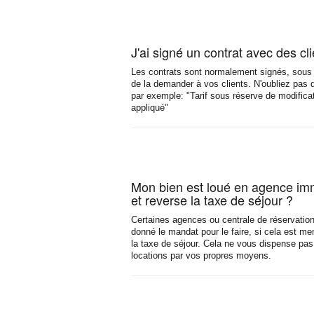
J'ai signé un contrat avec des cl
Les contrats sont normalement signés, sous ré
de la demander à vos clients. N'oubliez pas 
par exemple: "Tarif sous réserve de modificatio
appliqué"
Mon bien est loué en agence immo
et reverse la taxe de séjour ?
Certaines agences ou centrale de réservation
donné le mandat pour le faire, si cela est me
la taxe de séjour. Cela ne vous dispense pas 
locations par vos propres moyens.